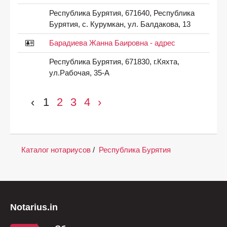
Республика Бурятия, 671640, Республика
Бурятия, с. Курумкан, ул. Балдакова, 13
Барадиева Жанна Баировна - адрес
Республика Бурятия, 671830, г.Кяхта,
ул.Рабочая, 35-А
‹
1
2
3
4
›
Каталог нотариусов
/
Республика Бурятия
Notarius.in