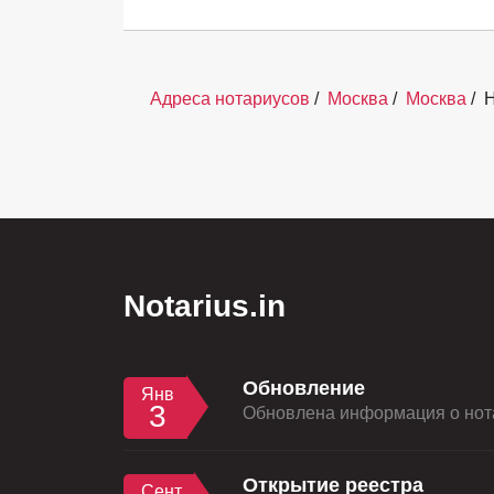
Адреса нотариусов
/
Москва
/
Москва
/
Н
Notarius.in
Обновление
Янв
3
Обновлена информация о нота
Открытие реестра
Сент