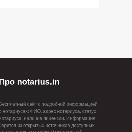
Про notarius.in
Бесплатный сайт с подробной информацией
о нотариусах: ФИО, адрес нотариуса, статус
нотариуса, наличие лицензии. Информация
берется из открытых источников доступных