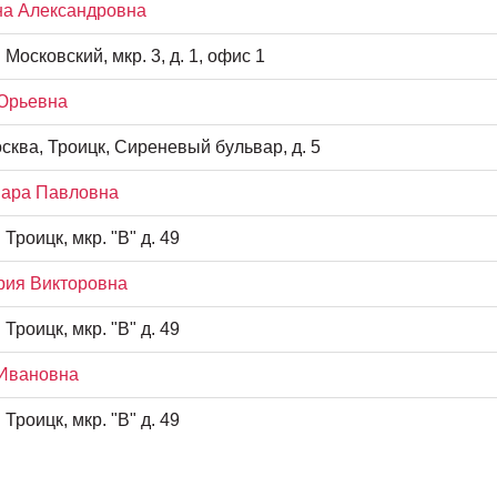
на Александровна
. Московский, мкр. 3, д. 1, офис 1
 Юрьевна
сква, Троицк, Сиреневый бульвар, д. 5
мара Павловна
 Троицк, мкр. "В" д. 49
рия Викторовна
 Троицк, мкр. "В" д. 49
 Ивановна
 Троицк, мкр. "В" д. 49