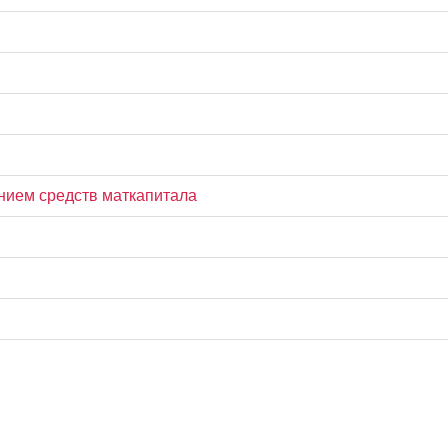
нием средств маткапитала