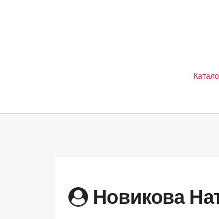
Катало
Новикова На