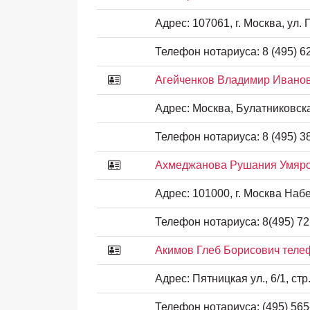
Адрес:
107061, г. Москва, ул. 
Телефон нотариуса:
8 (495) 6
Агейченков Владимир Иванов
Адрес:
Москва, Булатниковская
Телефон нотариуса:
8 (495) 3
Ахмеджанова Рушания Умяро
Адрес:
101000, г. Москва Набе
Телефон нотариуса:
8(495) 72
Акимов Глеб Борисович теле
Адрес:
Пятницкая ул., 6/1, стр.
Телефон нотариуса:
(495) 565