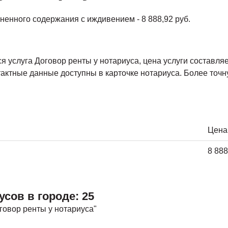
ненного содержания с иждивением - 8 888,92 руб.
 услуга Договор ренты у нотариуса, цена услуги составляе
тактные данные доступны в карточке нотариуса. Более точн
Цена
8 888
усов в городе: 25
овор ренты у нотариуса"