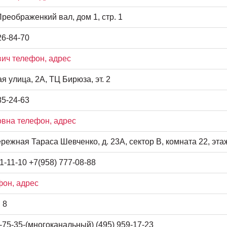
Преображенкий вал, дом 1, стр. 1
26-84-70
ич телефон, адрес
 улица, 2А, ТЦ Бирюза, эт. 2
85-24-63
вна телефон, адрес
режная Тараса Шевченко, д. 23А, сектор В, комната 22, эта
1-11-10 +7(958) 777-08-88
фон, адрес
 8
-75-35-(многоканальный) (495) 959-17-23