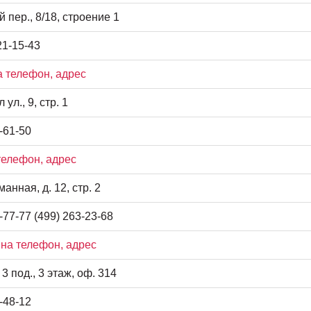
пер., 8/18, строение 1
21-15-43
 телефон, адрес
л., 9, стр. 1
-61-50
телефон, адрес
анная, д. 12, стр. 2
-77-77 (499) 263-23-68
на телефон, адрес
 3 под., 3 этаж, оф. 314
-48-12