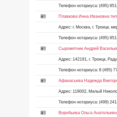
Телефон нотариуса:
(495) 851
Плавкова Инна Ивановна тел
Адрес:
г. Москва, г. Троицк, мкр
Телефон нотариуса:
(495) 851
Сыромятник Андрей Васильев
Адрес:
142191, г. Троицк, Радуж
Телефон нотариуса:
8 (495) 7
Афанасьева Надежда Викторо
Адрес:
119002, Малый Николопе
Телефон нотариуса:
(499) 241
Воробьева Ольга Анатольевн