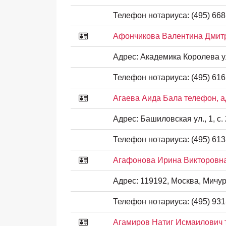
Телефон нотариуса:
(495) 668
Афончикова Валентина Дмитр
Адрес:
Академика Королева ул.
Телефон нотариуса:
(495) 616
Агаева Аида Бала телефон, а
Адрес:
Башиловская ул., 1, с. 
Телефон нотариуса:
(495) 613
Агафонова Ирина Викторовна
Адрес:
119192, Москва, Мичури
Телефон нотариуса:
(495) 931
Агамиров Натиг Исмаилович 