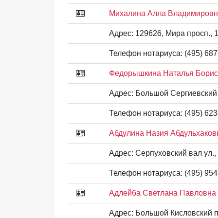
Михалина Алла Владимировна
Адрес:
129626, Мира просп., 1
Телефон нотариуса:
(495) 687
Федорышкина Наталья Борис
Адрес:
Большой Сергиевский пе
Телефон нотариуса:
(495) 623
Абдулина Назия Абдульхаков
Адрес:
Серпуховский вал ул., 
Телефон нотариуса:
(495) 954
Адлейба Светлана Павловна 
Адрес:
Большой Кисловский пер.