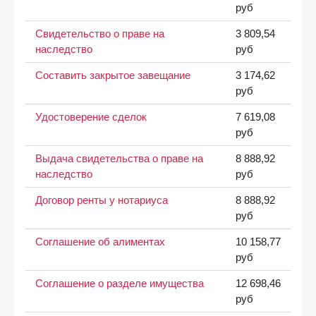
руб
Свидетельство о праве на
3 809,54
наследство
руб
Составить закрытое завещание
3 174,62
руб
Удостоверение сделок
7 619,08
руб
Выдача свидетельства о праве на
8 888,92
наследство
руб
Договор ренты у нотариуса
8 888,92
руб
Соглашение об алиментах
10 158,77
руб
Соглашение о разделе имущества
12 698,46
руб