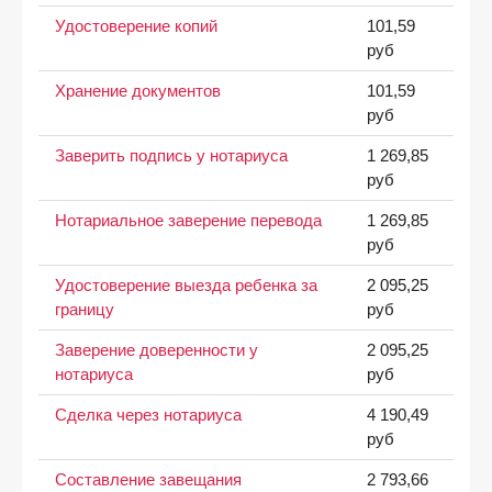
Удостоверение копий
101,59
руб
Хранение документов
101,59
руб
Заверить подпись у нотариуса
1 269,85
руб
Нотариальное заверение перевода
1 269,85
руб
Удостоверение выезда ребенка за
2 095,25
границу
руб
Заверение доверенности у
2 095,25
нотариуса
руб
Сделка через нотариуса
4 190,49
руб
Составление завещания
2 793,66