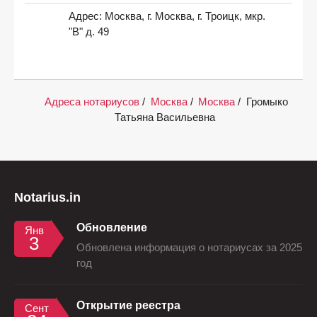
Адрес:
Москва, г. Москва, г. Троицк, мкр.
"В" д. 49
Адреса нотариусов
/
Москва
/
Москва
/
Громыко
Татьяна Васильевна
Notarius.in
Обновление
Янв
3
Обновлена информация о нотариусах за 2025
год
Открытие реестра
Сент