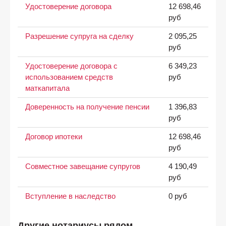
Удостоверение договора
12 698,46
руб
Разрешение супруга на сделку
2 095,25
руб
Удостоверение договора с
6 349,23
использованием средств
руб
маткапитала
Доверенность на получение пенсии
1 396,83
руб
Договор ипотеки
12 698,46
руб
Совместное завещание супругов
4 190,49
руб
Вступление в наследство
0 руб
Другие нотариусы рядом