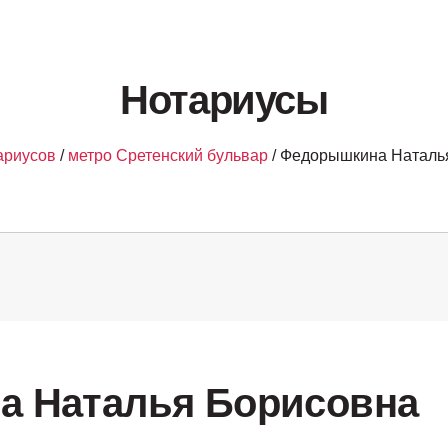
Нотариусы
ариусов
/
метро Сретенский бульвар
/ Федорышкина Наталь
 Наталья Борисовна