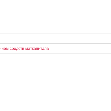
нием средств маткапитала