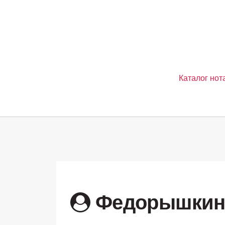
Каталог нот
Федорышкина