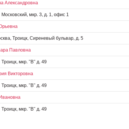
на Александровна
. Московский, мкр. 3, д. 1, офис 1
 Юрьевна
сква, Троицк, Сиреневый бульвар, д. 5
мара Павловна
 Троицк, мкр. "В" д. 49
рия Викторовна
 Троицк, мкр. "В" д. 49
 Ивановна
 Троицк, мкр. "В" д. 49