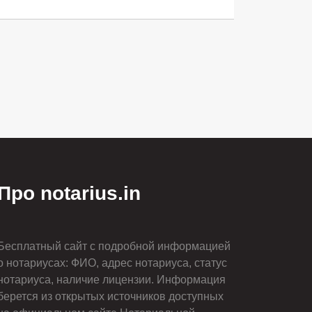
Про notarius.in
Бесплатный сайт с подробной информацией
о нотариусах: ФИО, адрес нотариуса, статус
нотариуса, наличие лицензии. Информация
берется из открытых источников доступных