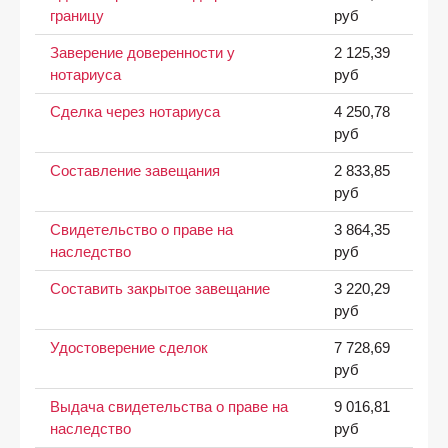
границу
руб
Заверение доверенности у
2 125,39
нотариуса
руб
Сделка через нотариуса
4 250,78
руб
Составление завещания
2 833,85
руб
Свидетельство о праве на
3 864,35
наследство
руб
Составить закрытое завещание
3 220,29
руб
Удостоверение сделок
7 728,69
руб
Выдача свидетельства о праве на
9 016,81
наследство
руб