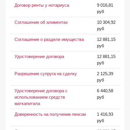
Договор ренты у нотариуса
9 016,81
руб
Соглашение об алиментах
10 304,92
руб
Соглашение о разделе имущества
12 881,15
руб
Удостоверение договора
12 881,15
руб
Разрешение супруга на сделку
2 125,39
руб
Удостоверение договора с
6 440,58
использованием средств
руб
маткапитала
Доверенность на получение пенсии
1 416,93
руб