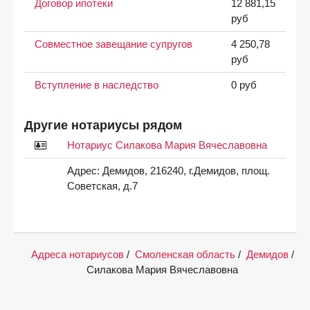
Договор ипотеки
12 881,15
руб
Совместное завещание супругов
4 250,78
руб
Вступление в наследство
0 руб
Другие нотариусы рядом
Нотариус Силакова Мария Вячеславовна
Адрес:
Демидов, 216240, г.Демидов, площ.
Советская, д.7
Адреса нотариусов
/
Смоленская область
/
Демидов
/
Силакова Мария Вячеславовна