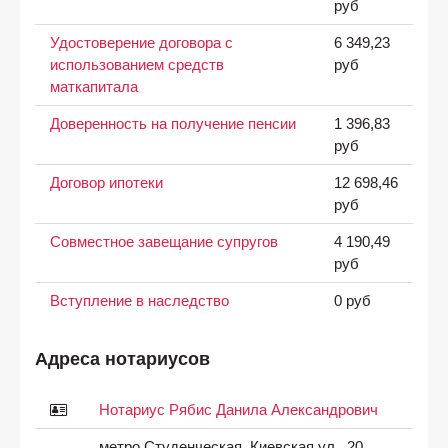
руб
Удостоверение договора с
6 349,23
использованием средств
руб
маткапитала
Доверенность на получение пенсии
1 396,83
руб
Договор ипотеки
12 698,46
руб
Совместное завещание супругов
4 190,49
руб
Вступление в наследство
0 руб
Адреса нотариусов
Нотариус Рябис Данила Александрович
метро Студенческая, Киевская ул., 20