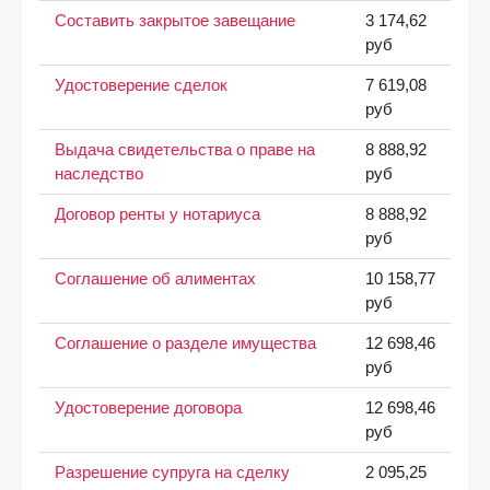
Составить закрытое завещание
3 174,62
руб
Удостоверение сделок
7 619,08
руб
Выдача свидетельства о праве на
8 888,92
наследство
руб
Договор ренты у нотариуса
8 888,92
руб
Соглашение об алиментах
10 158,77
руб
Соглашение о разделе имущества
12 698,46
руб
Удостоверение договора
12 698,46
руб
Разрешение супруга на сделку
2 095,25