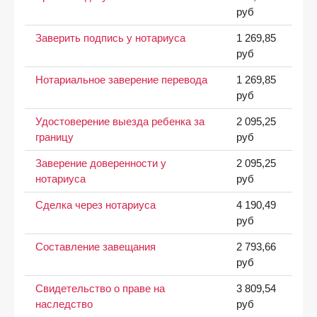
руб
Заверить подпись у нотариуса
1 269,85
руб
Нотариальное заверение перевода
1 269,85
руб
Удостоверение выезда ребенка за
2 095,25
границу
руб
Заверение доверенности у
2 095,25
нотариуса
руб
Сделка через нотариуса
4 190,49
руб
Составление завещания
2 793,66
руб
Свидетельство о праве на
3 809,54
наследство
руб