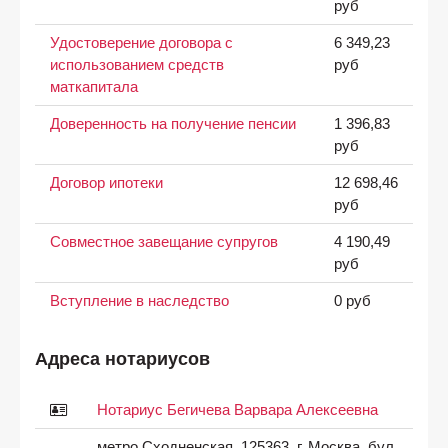
руб
Удостоверение договора с
6 349,23
использованием средств
руб
маткапитала
Доверенность на получение пенсии
1 396,83
руб
Договор ипотеки
12 698,46
руб
Совместное завещание супругов
4 190,49
руб
Вступление в наследство
0 руб
Адреса нотариусов
Нотариус Бегичева Варвара Алексеевна
метро Сходненская, 125363, г. Москва, бул.