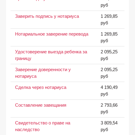
руб
Заверить подпись у нотариуса
1 269,85
руб
Нотариальное заверение перевода
1 269,85
руб
Удостоверение выезда ребенка за
2 095,25
границу
руб
Заверение доверенности у
2 095,25
нотариуса
руб
Сделка через нотариуса
4 190,49
руб
Составление завещания
2 793,66
руб
Свидетельство о праве на
3 809,54
наследство
руб