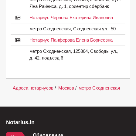
Яна Райниса, д. 1, ориентир сбербанк
Нотариус Чернова Екатерина Ивановна
метро Сходненская, Сходненская ул., 50
Нотариус Панферова Елена Борисовна
метро Сходненская, 125364, Свободы ул.,
д. 42, подъезд 6
Адреса нотариусов
/
Москва
/
метро Сходненская
Notarius.in
Обновление