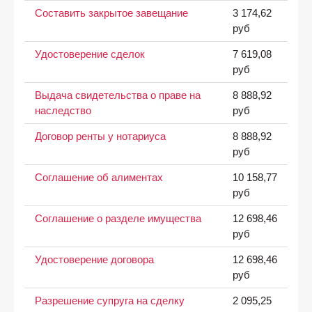
Составить закрытое завещание
3 174,62
руб
Удостоверение сделок
7 619,08
руб
Выдача свидетельства о праве на
8 888,92
наследство
руб
Договор ренты у нотариуса
8 888,92
руб
Соглашение об алиментах
10 158,77
руб
Соглашение о разделе имущества
12 698,46
руб
Удостоверение договора
12 698,46
руб
Разрешение супруга на сделку
2 095,25