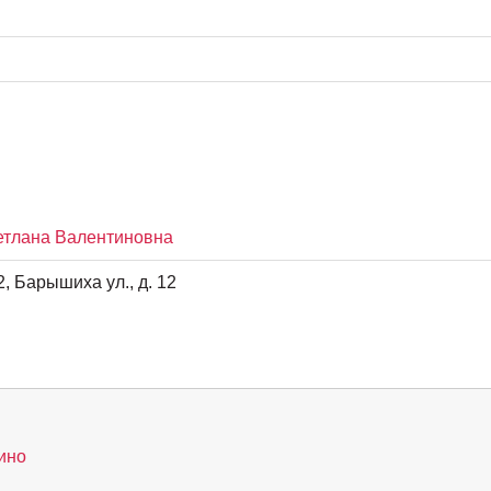
етлана Валентиновна
, Барышиха ул., д. 12
ино