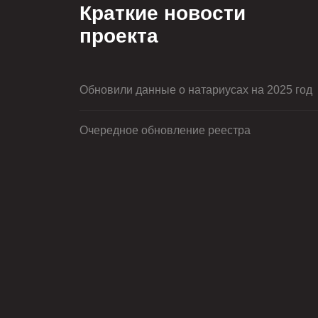
Краткие новости
проекта
Обновили данные о натариусах на 2025 год
Очередное обновление реестра