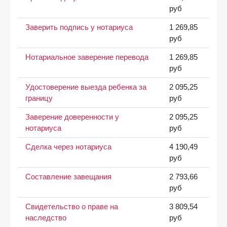
руб
Заверить подпись у нотариуса
1 269,85
руб
Нотариальное заверение перевода
1 269,85
руб
Удостоверение выезда ребенка за
2 095,25
границу
руб
Заверение доверенности у
2 095,25
нотариуса
руб
Сделка через нотариуса
4 190,49
руб
Составление завещания
2 793,66
руб
Свидетельство о праве на
3 809,54
наследство
руб