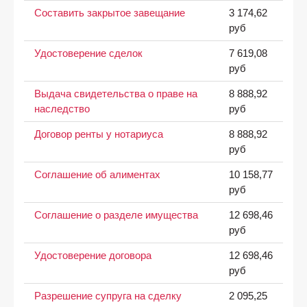
Составить закрытое завещание
3 174,62
руб
Удостоверение сделок
7 619,08
руб
Выдача свидетельства о праве на
8 888,92
наследство
руб
Договор ренты у нотариуса
8 888,92
руб
Соглашение об алиментах
10 158,77
руб
Соглашение о разделе имущества
12 698,46
руб
Удостоверение договора
12 698,46
руб
Разрешение супруга на сделку
2 095,25