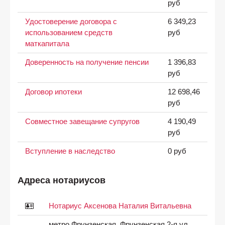
руб
Удостоверение договора с
6 349,23
использованием средств
руб
маткапитала
Доверенность на получение пенсии
1 396,83
руб
Договор ипотеки
12 698,46
руб
Совместное завещание супругов
4 190,49
руб
Вступление в наследство
0 руб
Адреса нотариусов
Нотариус Аксенова Наталия Витальевна
метро Фрунзенская, Фрунзенская 2-я ул.,