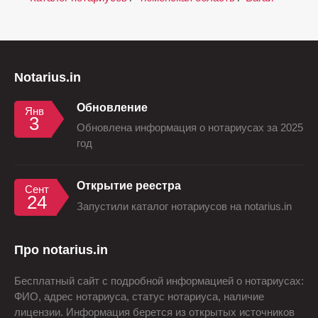
Notarius.in
Обновление
Янв
3
Обновлена информация о нотариусах за 2025
год
Открытие реестра
Сент
24
Запустили каталог нотариусов на notarius.in
Про notarius.in
Бесплатный сайт с подробной информацией о нотариусах:
ФИО, адрес нотариуса, статус нотариуса, наличие
лицензии. Информация берется из открытых источников