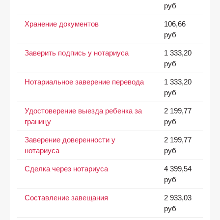
руб
Хранение документов
106,66
руб
Заверить подпись у нотариуса
1 333,20
руб
Нотариальное заверение перевода
1 333,20
руб
Удостоверение выезда ребенка за
2 199,77
границу
руб
Заверение доверенности у
2 199,77
нотариуса
руб
Сделка через нотариуса
4 399,54
руб
Составление завещания
2 933,03
руб