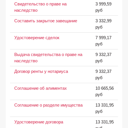
Свидетельство о праве на
3 999,59
наследство
руб
Составить закрытое завещание
3 332,99
руб
Удостоверение сделок
7 999,17
руб
Выдача свидетельства о праве на
9 332,37
наследство
руб
Договор ренты у нотариуса
9 332,37
руб
Соглашение об алиментах
10 665,56
руб
Соглашение о разделе имущества
13 331,95
руб
Удостоверение договора
13 331,95