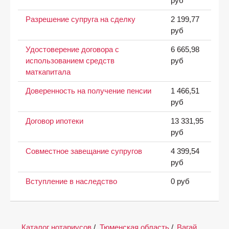
руб
Разрешение супруга на сделку
2 199,77
руб
Удостоверение договора с
6 665,98
использованием средств
руб
маткапитала
Доверенность на получение пенсии
1 466,51
руб
Договор ипотеки
13 331,95
руб
Совместное завещание супругов
4 399,54
руб
Вступление в наследство
0 руб
Каталог нотариусов
/
Тюменская область
/
Вагай