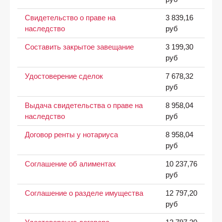
Свидетельство о праве на
3 839,16
наследство
руб
Составить закрытое завещание
3 199,30
руб
Удостоверение сделок
7 678,32
руб
Выдача свидетельства о праве на
8 958,04
наследство
руб
Договор ренты у нотариуса
8 958,04
руб
Соглашение об алиментах
10 237,76
руб
Соглашение о разделе имущества
12 797,20
руб