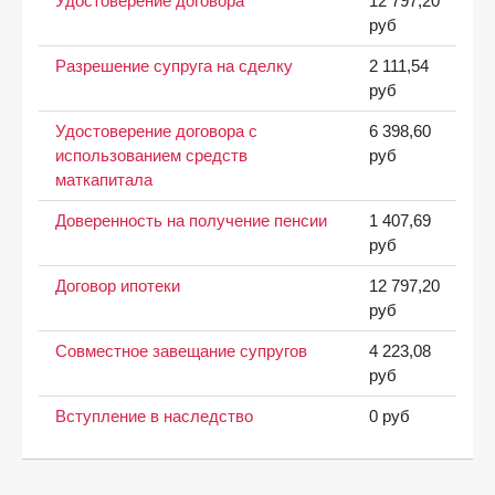
Удостоверение договора
12 797,20
руб
Разрешение супруга на сделку
2 111,54
руб
Удостоверение договора с
6 398,60
использованием средств
руб
маткапитала
Доверенность на получение пенсии
1 407,69
руб
Договор ипотеки
12 797,20
руб
Совместное завещание супругов
4 223,08
руб
Вступление в наследство
0 руб