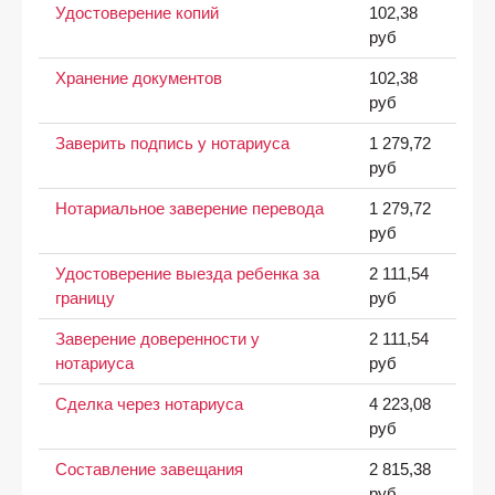
Удостоверение копий
102,38
руб
Хранение документов
102,38
руб
Заверить подпись у нотариуса
1 279,72
руб
Нотариальное заверение перевода
1 279,72
руб
Удостоверение выезда ребенка за
2 111,54
границу
руб
Заверение доверенности у
2 111,54
нотариуса
руб
Сделка через нотариуса
4 223,08
руб
Составление завещания
2 815,38
руб