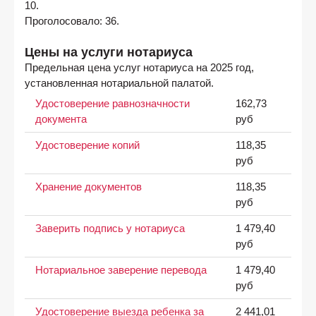
10.
Проголосовало: 36.
Цены на услуги нотариуса
Предельная цена услуг нотариуса на 2025 год,
установленная нотариальной палатой.
Удостоверение равнозначности
162,73
документа
руб
Удостоверение копий
118,35
руб
Хранение документов
118,35
руб
Заверить подпись у нотариуса
1 479,40
руб
Нотариальное заверение перевода
1 479,40
руб
Удостоверение выезда ребенка за
2 441,01