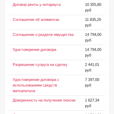
Договор ренты у нотариуса
10 355,80
руб
Соглашение об алиментах
11 835,20
руб
Соглашение о разделе имущества
14 794,00
руб
Удостоверение договора
14 794,00
руб
Разрешение супруга на сделку
2 441,01
руб
Удостоверение договора с
7 397,00
использованием средств
руб
маткапитала
Доверенность на получение пенсии
1 627,34
руб