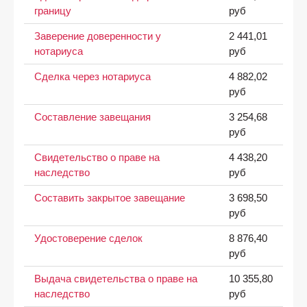
границу
руб
Заверение доверенности у
2 441,01
нотариуса
руб
Сделка через нотариуса
4 882,02
руб
Составление завещания
3 254,68
руб
Свидетельство о праве на
4 438,20
наследство
руб
Составить закрытое завещание
3 698,50
руб
Удостоверение сделок
8 876,40
руб
Выдача свидетельства о праве на
10 355,80
наследство
руб