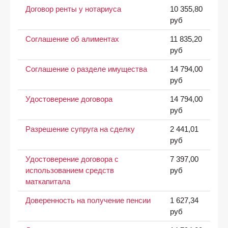
Договор ренты у нотариуса
10 355,80
руб
Соглашение об алиментах
11 835,20
руб
Соглашение о разделе имущества
14 794,00
руб
Удостоверение договора
14 794,00
руб
Разрешение супруга на сделку
2 441,01
руб
Удостоверение договора с
7 397,00
использованием средств
руб
маткапитала
Доверенность на получение пенсии
1 627,34
руб