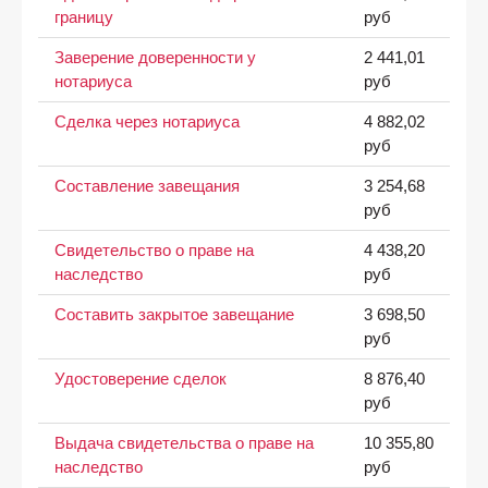
границу
руб
Заверение доверенности у
2 441,01
нотариуса
руб
Сделка через нотариуса
4 882,02
руб
Составление завещания
3 254,68
руб
Свидетельство о праве на
4 438,20
наследство
руб
Составить закрытое завещание
3 698,50
руб
Удостоверение сделок
8 876,40
руб
Выдача свидетельства о праве на
10 355,80
наследство
руб