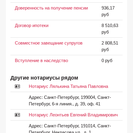
Доверенность на получение пенсии
936,17
руб
Договор ипотеки
8 510,63
руб
Совместное завещание супругов
2 808,51
руб
Вступление в наследство
0 руб
Другие нотариусы рядом
Нотариус Лялькина Татьяна Павловна
Адрес:
Санкт-Петербург, 199004, Санкт-
Петербург, 6-я линия., д. 39, оф. 41
Нотариус Леонтьев Евгений Владимирович
Адрес:
Санкт-Петербург, 191014, Санкт-
Петербург, Некрасова ул., д. 1