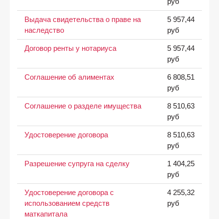
руб
Выдача свидетельства о праве на
5 957,44
наследство
руб
Договор ренты у нотариуса
5 957,44
руб
Соглашение об алиментах
6 808,51
руб
Соглашение о разделе имущества
8 510,63
руб
Удостоверение договора
8 510,63
руб
Разрешение супруга на сделку
1 404,25
руб
Удостоверение договора с
4 255,32
использованием средств
руб
маткапитала