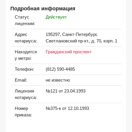
Подробная информация
Статус
Действует
лицензии:
Адрес
195297, Санкт-Петербург,
нотариуса:
Светлановский пр-кт., д. 70, корп. 1
Находится
Гражданский проспект
у метро:
Телефон:
(812) 590-4485
Email:
не известно
Лицензия
№121 от 23.04.1993
нотариуса:
Номер
№375-к от 12.10.1993
приказа: