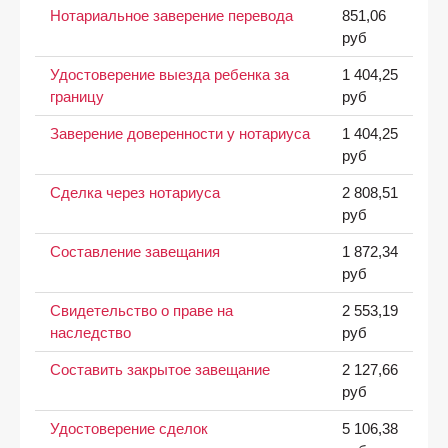
Нотариальное заверение перевода
851,06
руб
Удостоверение выезда ребенка за
1 404,25
границу
руб
Заверение доверенности у нотариуса
1 404,25
руб
Сделка через нотариуса
2 808,51
руб
Составление завещания
1 872,34
руб
Свидетельство о праве на
2 553,19
наследство
руб
Составить закрытое завещание
2 127,66
руб
Удостоверение сделок
5 106,38