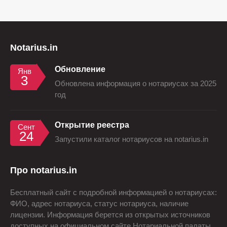
Notarius.in
Обновление
Янв
3
Обновлена информация о нотариусах за 2025
год
Открытие реестра
Сент
24
Запустили каталог нотариусов на notarius.in
Про notarius.in
Бесплатный сайт с подробной информацией о нотариусах:
ФИО, адрес нотариуса, статус нотариуса, наличие
лицензии. Информация берется из открытых источников
доступных на официальном сайте Нотариальной палаты.