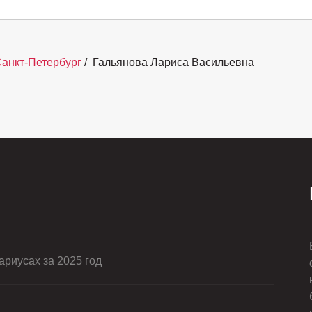
анкт-Петербург
/
Гальянова Лариса Васильевна
риусах за 2025 год