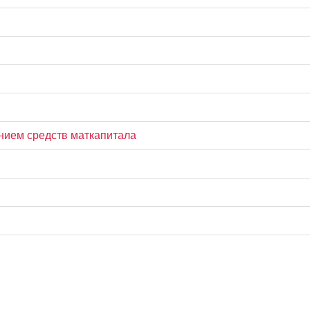
нием средств маткапитала