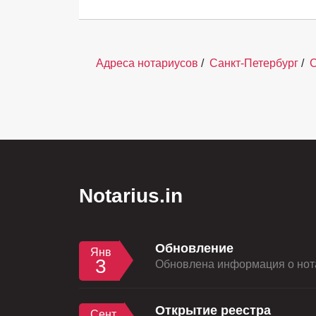
Адреса нотариусов
/
Санкт-Петербург
/
С
Notarius.in
Обновление
Янв
3
Обновлена информация о нота
Открытие реестра
Сент