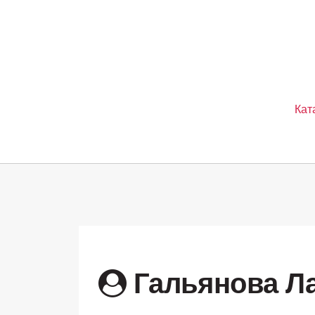
Кат
Гальянова Л