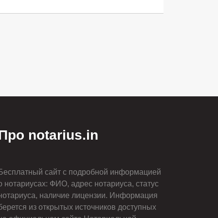
Про notarius.in
Бесплатный сайт с подробной информацией
о нотариусах: ФИО, адрес нотариуса, статус
нотариуса, наличие лицензии. Информация
берется из открытых источников доступных