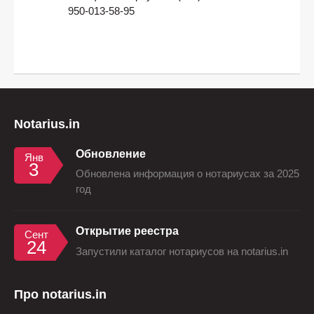
950-013-58-95
Notarius.in
Обновление
Янв
3
Обновлена информация о нотариусах за 2025
год
Открытие реестра
Сент
24
Запустили каталог нотариусов на notarius.in
Про notarius.in