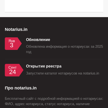
Notarius.in
Обновление
Янв
3
Обновлена информация о нотариусах за 2025
год
Открытие реестра
Сент
24
Запустили каталог нотариусов на notarius.in
Про notarius.in
Бесплатный сайт с подробной информацией о нотариусах:
ФИО, адрес нотариуса, статус нотариуса, наличие