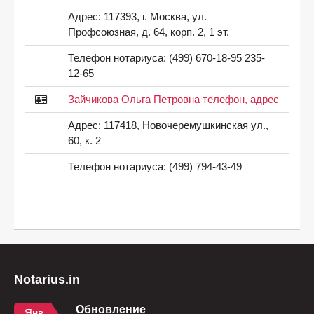
Адрес:
117393, г. Москва, ул.
Профсоюзная, д. 64, корп. 2, 1 эт.
Телефон нотариуса:
(499) 670-18-95 235-
12-65
Зайчикова Ольга Петровна телефон, адрес
Адрес:
117418, Новочеремушкинская ул.,
60, к. 2
Телефон нотариуса:
(499) 794-43-49
Notarius.in
Обновление
Янв