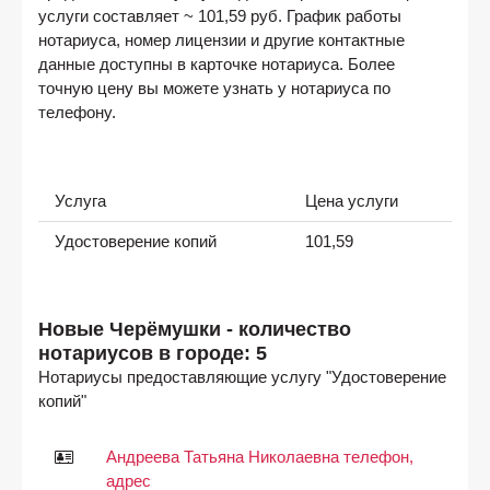
услуги составляет ~ 101,59 руб. График работы
нотариуса, номер лицензии и другие контактные
данные доступны в карточке нотариуса. Более
точную цену вы можете узнать у нотариуса по
телефону.
Услуга
Цена услуги
Удостоверение копий
101,59
Новые Черёмушки - количество
нотариусов в городе: 5
Нотариусы предоставляющие услугу "Удостоверение
копий"
Андреева Татьяна Николаевна телефон,
адрес