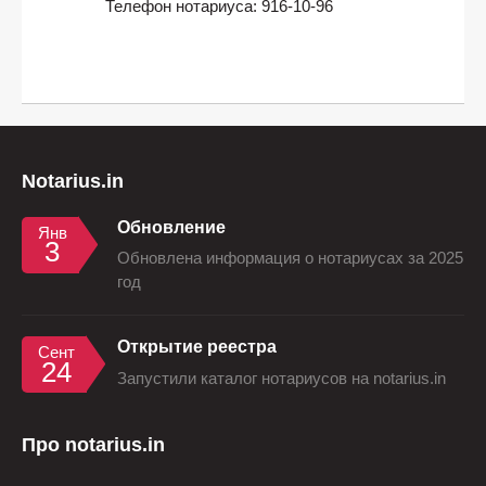
Телефон нотариуса:
916-10-96
Notarius.in
Обновление
Янв
3
Обновлена информация о нотариусах за 2025
год
Открытие реестра
Сент
24
Запустили каталог нотариусов на notarius.in
Про notarius.in