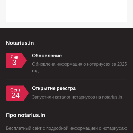
Notarius.in
Обновление
Янв
3
Обновлена информация о нотариусах за 2025
год
Открытие реестра
Сент
24
Запустили каталог нотариусов на notarius.in
Про notarius.in
Бесплатный сайт с подробной информацией о нотариусах: