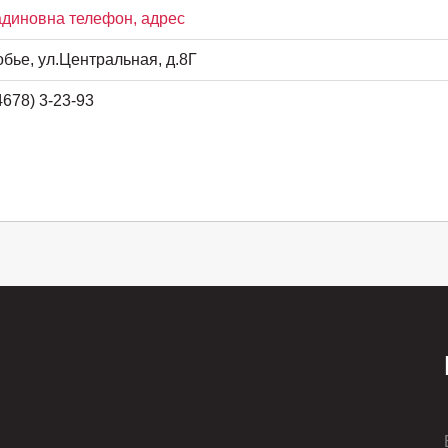
адиновна телефон, адрес
обье, ул.Центральная, д.8Г
678) 3-23-93