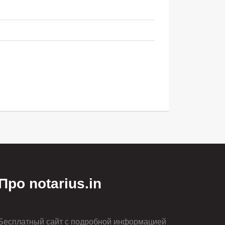
Про notarius.in
Бесплатный сайт с подробной информацией