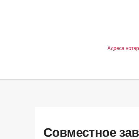
Адреса нота
Совместное зав