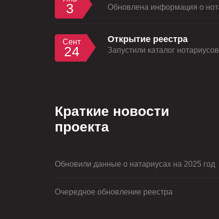
3
Обновлена информация о нота
Открытие реестра
Сент
24
Запустили каталог нотариусов 
Краткие новости
проекта
Обновили данные о натариусах на 2025 год
Очередное обновление реестра