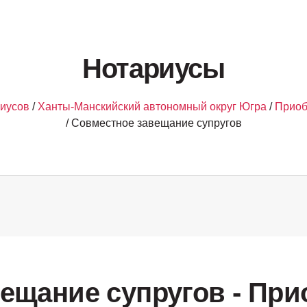
Нотариусы
риусов
/
Ханты-Манскийский автономный округ Югра
/
Приоб
/ Совместное завещание супругов
ещание супругов - При