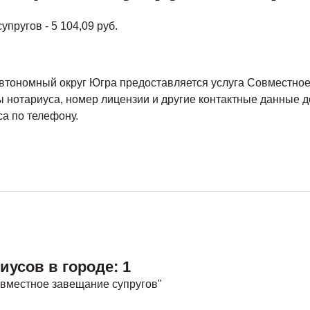
пругов - 5 104,09 руб.
втономный округ Югра
предоставляется услуга Совместное 
ты нотариуса, номер лицензии и другие контактные данные д
са по телефону.
иусов в городе: 1
вместное завещание супругов"