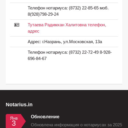
Телефон нотариуса:
(8732) 22-85-65 моб.
8(928)798-29-24
Тутаева Радимхан Халитовна телефон,
адрес
Адрес:
г.Назрань, ул.Московская, 13а
Телефон нотариуса:
(8732) 22-72-49 8-928-
696-84-67
Notarius.in
Обновление
Янв
3
Обновлена информация о нотариусах за 2025