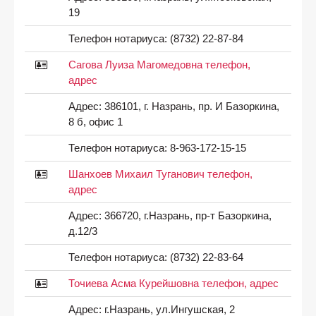
19
Телефон нотариуса:
(8732) 22-87-84
Сагова Луиза Магомедовна телефон,
адрес
Адрес:
386101, г. Назрань, пр. И Базоркина,
8 б, офис 1
Телефон нотариуса:
8-963-172-15-15
Шанхоев Михаил Туганович телефон,
адрес
Адрес:
366720, г.Назрань, пр-т Базоркина,
д.12/3
Телефон нотариуса:
(8732) 22-83-64
Точиева Асма Курейшовна телефон, адрес
Адрес:
г.Назрань, ул.Ингушская, 2