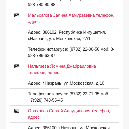
928-790-90-98
Мальсагова Залина Хамурзаевна телефон,
адрес
Адрес:
386102, Республика Ингушетия,
г.Назрань, ул. Московская, 27/1
Телефон нотариуса:
(8732) 22-90-56 моб. 8-
928-796-63-87
Нальгиева Ясмина Джабраиловна
телефон, адрес
Адрес:
г.Назрань, ул.Московская, д.10
Телефон нотариуса:
(8732) 22-71-35 моб.
+7(928) 748-55-45
Орцханов Сергей Алаудинович телефон,
адрес
Адрес:
386100, г.Назрань, ул.Московская,