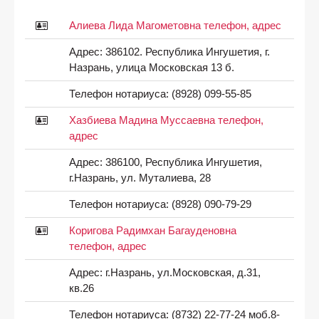
Алиева Лида Магометовна телефон, адрес
Адрес:
386102. Республика Ингушетия, г.
Назрань, улица Московская 13 б.
Телефон нотариуса:
(8928) 099-55-85
Хазбиева Мадина Муссаевна телефон,
адрес
Адрес:
386100, Республика Ингушетия,
г.Назрань, ул. Муталиева, 28
Телефон нотариуса:
(8928) 090-79-29
Коригова Радимхан Багауденовна
телефон, адрес
Адрес:
г.Назрань, ул.Московская, д.31,
кв.26
Телефон нотариуса:
(8732) 22-77-24 моб.8-