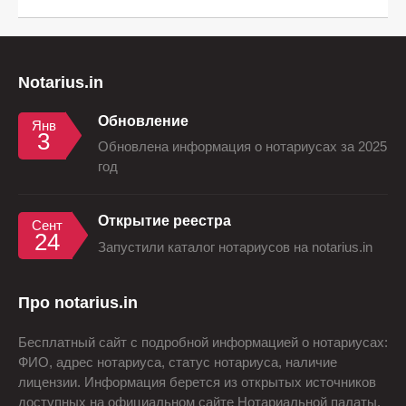
Notarius.in
Обновление
Янв
3
Обновлена информация о нотариусах за 2025
год
Открытие реестра
Сент
24
Запустили каталог нотариусов на notarius.in
Про notarius.in
Бесплатный сайт с подробной информацией о нотариусах:
ФИО, адрес нотариуса, статус нотариуса, наличие
лицензии. Информация берется из открытых источников
доступных на официальном сайте Нотариальной палаты.